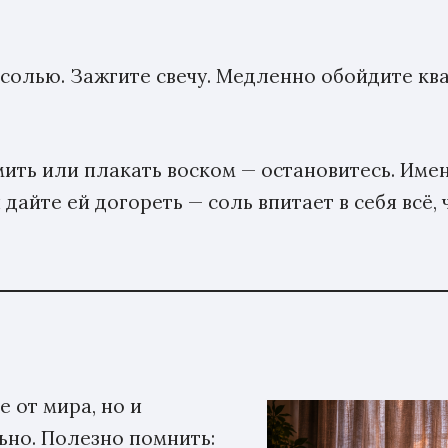
 солью. Зажгите свечу. Медленно обойдите ква
мить или плакать воском — остановитесь. Имен
дайте ей догореть — соль впитает в себя всё, 
е от мира, но и
ьно. Полезно помнить: