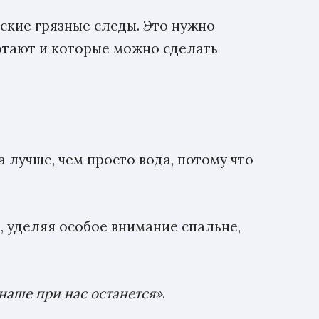
еские грязные следы. Это нужно
ботают и которые можно сделать
лучше, чем просто вода, потому что
е, уделяя особое внимание спальне,
а наше при нас останется»
.