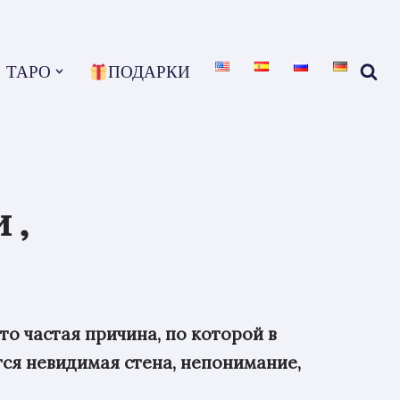
ТАРО
ПОДАРКИ
и,
то частая причина, по которой в
ся невидимая стена, непонимание,