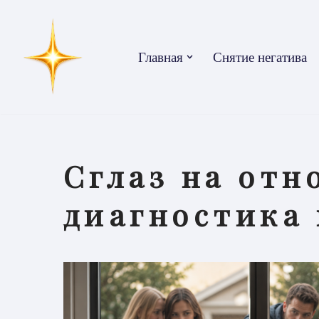
Перейти
Главная
Снятие негатива
к
содержимому
Сглаз на отн
диагностика