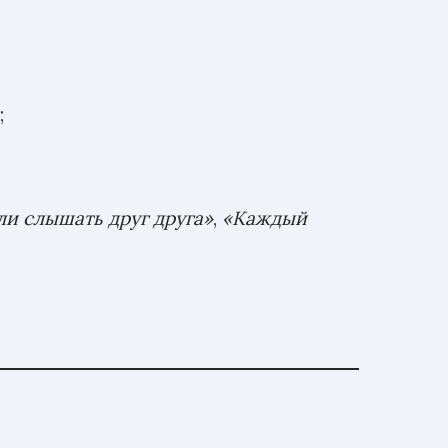
;
ли слышать друг друга»
,
«Каждый