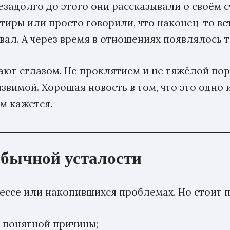
езадолго до этого они рассказывали о своём с
ртиры или просто говорили, что наконец-то вс
овал. А через время в отношениях появлялось
ают сглазом. Не проклятием и не тяжёлой пор
вимой. Хорошая новость в том, что это одно 
м кажется.
обычной усталости
ессе или накопившихся проблемах. Но стоит 
з понятной причины;