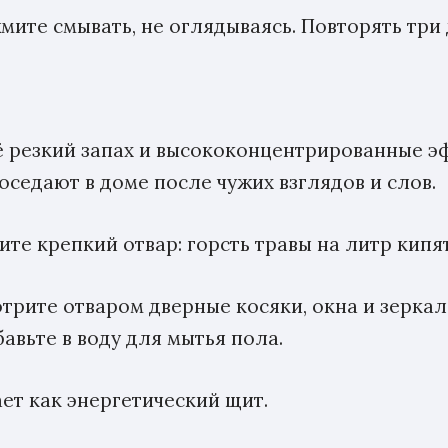
мите смывать, не оглядываясь. Повторять три
 Её резкий запах и высококонцентрированные 
оседают в доме после чужих взглядов и слов.
ите крепкий отвар: горсть травы на литр кипят
отрите отваром дверные косяки, окна и зеркал
авьте в воду для мытья пола.
ет как энергетический щит.