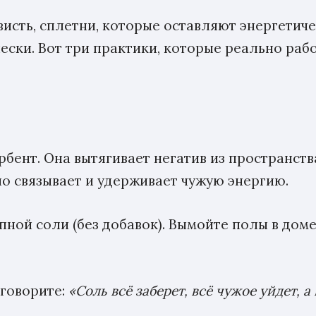
ависть, сплетни, которые оставляют энергетич
чески. Вот три практики, которые реально ра
нт. Она вытягивает негатив из пространства 
о связывает и удерживает чужую энергию.
упной соли (без добавок). Вымойте полы в дом
 говорите:
«Соль всё заберет, всё чужое уйдет, 