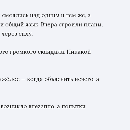
ы смеялись над одним и тем же, а
и общий язык. Вчера строили планы,
 через силу.
ого громкого скандала. Никакой
яжёлое — когда объяснить нечего, а
 возникло внезапно, а попытки