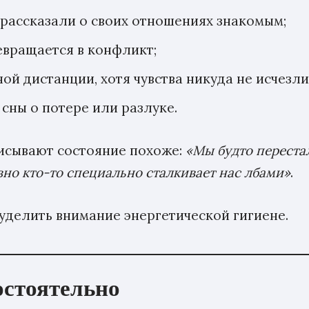
ы рассказали о своих отношениях знакомым;
вращается в конфликт;
 дистанции, хотя чувства никуда не исчезли
сны о потере или разлуке.
писывают состояние похоже:
«Мы будто переста
но кто-то специально сталкивает нас лбами»
.
 уделить внимание энергетической гигиене.
остоятельно