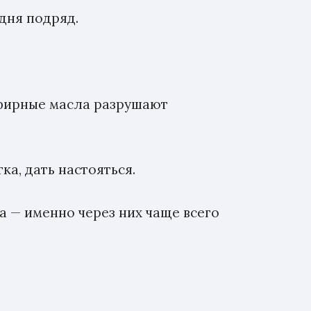
 дня подряд.
эфирные масла разрушают
ка, дать настояться.
а — именно через них чаще всего