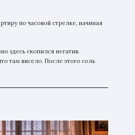
ртиру по часовой стрелке, начиная
но здесь скопился негатив.
что там висело. После этого соль