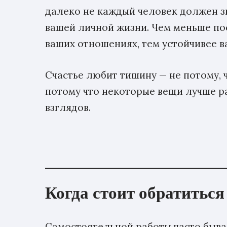
далеко не каждый человек должен з
вашей личной жизни. Чем меньше пос
ваших отношениях, тем устойчивее ва
Счастье любит тишину — не потому, ч
потому что некоторые вещи лучше р
взглядов.
Когда стоит обратитьс
Самостоятельной работы часто бывае