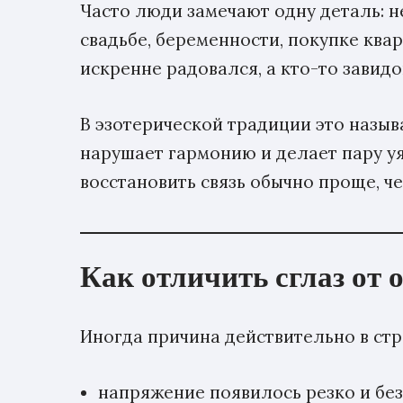
Часто люди замечают одну деталь: н
свадьбе, беременности, покупке ква
искренне радовался, а кто-то завид
В эзотерической традиции это назыв
нарушает гармонию и делает пару уяз
восстановить связь обычно проще, че
Как отличить сглаз от 
Иногда причина действительно в стр
напряжение появилось резко и бе