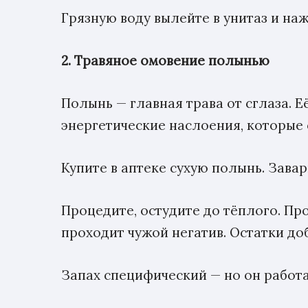
Грязную воду вылейте в унитаз и наж
2. Травяное омовение полынью
Полынь — главная трава от сглаза.
энергетические наслоения, которые 
Купите в аптеке сухую полынь. Завар
Процедите, остудите до тёплого. Пр
проходит чужой негатив. Остатки доб
Запах специфический — но он работа