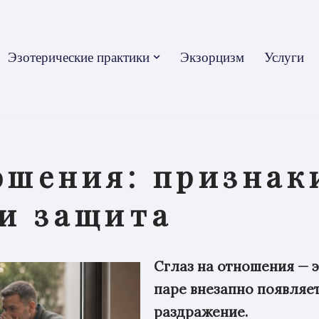
Эзотерические практики
Экзорцизм
Услуги
ошения: признак
 и защита
Сглаз на отношения — э
паре внезапно появляет
раздражение.