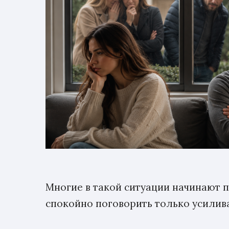
Многие в такой ситуации начинают п
спокойно поговорить только усилив