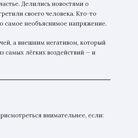
частье. Делились новостями о
третили своего человека. Кто-то
 то самое необъяснимое напряжение.
чей, а внешним негативом, который
из самых лёгких воздействий — и
присмотреться внимательнее, если: