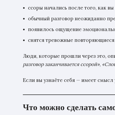
ссоры начались после того, как в
обычный разговор неожиданно пре
появилось ощущение эмоциональной
снятся тревожные повторяющиеся 
Люди, которые прошли через это, о
разговор заканчивается ссорой»
,
«Слов
Если вы узнаёте себя — имеет смысл
Что можно сделать сам