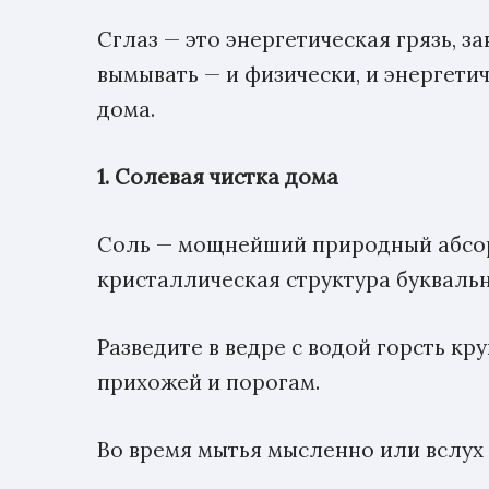
Сглаз — это энергетическая грязь, з
вымывать — и физически, и энергети
дома.
1. Солевая чистка дома
Соль — мощнейший природный абсорбе
кристаллическая структура буквальн
Разведите в ведре с водой горсть кр
прихожей и порогам.
Во время мытья мысленно или вслух