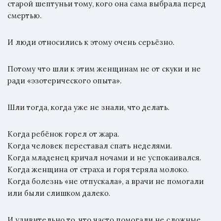
старой шептуньи тому, кого она сама выбрала перед
смертью.
И люди относились к этому очень серьёзно.
Потому что шли к этим женщинам не от скуки и не
ради «эзотерического опыта».
Шли тогда, когда уже не знали, что делать.
Когда ребёнок горел от жара.
Когда человек переставал спать неделями.
Когда младенец кричал ночами и не успокаивался.
Когда женщина от страха и горя теряла молоко.
Когда болезнь «не отпускала», а врачи не помогали
или были слишком далеко.
И удивительно то, что часто помогали не сложные