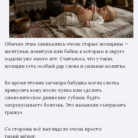
Обычно этим занимались очень старые женщины —
шептуньи, повитухи или бабки, к которым в округе
ходили уже много лет. Считалось, что у таких
женщин есть особый дар слова и сильная молитва.
Во время чтения заговора бабушка могла слегка
прикусить кожу возле пупка или сделать
символическое движение губами, будто
«перекусывает» болезнь. Это называли «загрызать
грыжу».
Со стороны всё выглядело очень просто:
тихий шёпот,