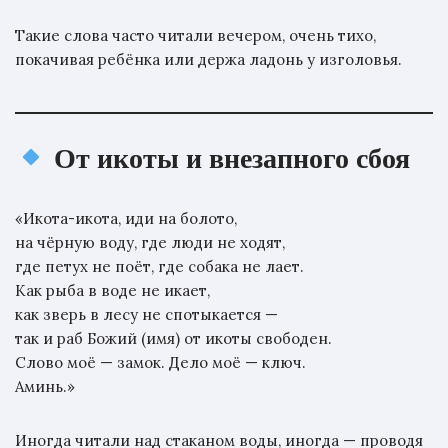
Такие слова часто читали вечером, очень тихо,
покачивая ребёнка или держа ладонь у изголовья.
От икоты и внезапного сбоя
«Икота-икота, иди на болото,
на чёрную воду, где люди не ходят,
где петух не поёт, где собака не лает.
Как рыба в воде не икает,
как зверь в лесу не спотыкается —
так и раб Божий (имя) от икоты свободен.
Слово моё — замок. Дело моё — ключ.
Аминь.»
Иногда читали над стаканом воды, иногда — проводя