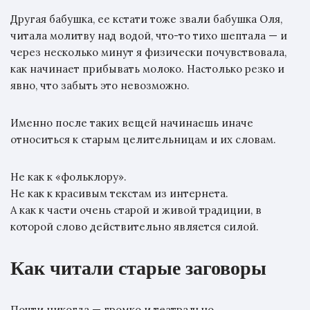
Другая бабушка, ее кстати тоже звали бабушка Оля,
читала молитву над водой, что-то тихо шептала — и
через несколько минут я физически почувствовала,
как начинает прибывать молоко. Настолько резко и
явно, что забыть это невозможно.
Именно после таких вещей начинаешь иначе
относиться к старым целительницам и их словам.
Не как к «фольклору».
Не как к красивым текстам из интернета.
А как к части очень старой и живой традиции, в
которой слово действительно является силой.
Как читали старые заговоры
Почти никогда — громко и театрально.