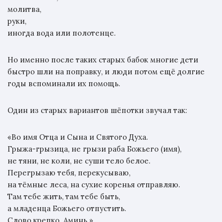
молитва,
руки,
иногда вода или полотенце.
Но именно после таких старых бабок многие дети
быстро шли на поправку, и люди потом ещё долгие
годы вспоминали их помощь.
Один из старых вариантов шёпотки звучал так:
«Во имя Отца и Сына и Святого Духа.
Грыжа-грызица, не грызи раба Божьего (имя),
не тяни, не коли, не суши тело белое.
Перегрызаю тебя, перекусываю,
на тёмные леса, на сухие коренья отправляю.
Там тебе жить, там тебе быть,
а младенца Божьего отпустить.
Слово крепко. Аминь.»