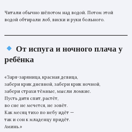
Читали обычно шёпотом над водой. Потом этой
водой обтирали лоб, виски и руки больного.
От испуга и ночного плача у
ребёнка
«Заря-заряница, красная девица,
забери крик дневной, забери крик ночной,
забери страхи тёмные, мысли ломкие.
Пусть дитя спит, растёт,
во сне не мечется, не зовёт.
Как месяц тихо по небу идёт —
так и сон к младенцу придёт.
Аминь.»