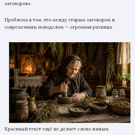
заговоров».
Проблема в том, что между старым заговором и
современным новоделом — огромная разница.
Красивый текст ещё не делает слово живым.