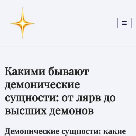
Перейти
к
содержимому
Какими бывают
демонические
сущности: от лярв до
высших демонов
Демонические сущности: какие