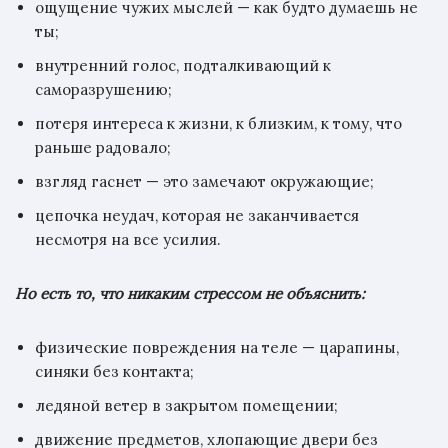
ощущение чужих мыслей — как будто думаешь не
ты;
внутренний голос, подталкивающий к
саморазрушению;
потеря интереса к жизни, к близким, к тому, что
раньше радовало;
взгляд гаснет — это замечают окружающие;
цепочка неудач, которая не заканчивается
несмотря на все усилия.
Но есть то, что никаким стрессом не объяснить:
физические повреждения на теле — царапины,
синяки без контакта;
ледяной ветер в закрытом помещении;
движение предметов, хлопающие двери без