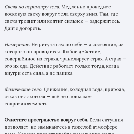
Свеча по периметру тела.
Медленно проведите
восковую свечу вокруг тела сверху вниз. Там, где
свеча трещит или коптит сильнее — задержитесь.
Дайте догореть.
Намерение.
Не ритуал сам по себе — а состояние, из
которого он проводится. Любое действие,
совершённое из страха, транслирует страх. А страх —
это их еда. Действие работает только тогда, когда
внутри есть сила, а не паника.
Физическое тело.
Движение, холодная вода, природа,
отказ от алкоголя — всё это повышает
сопротивляемость.
Очистите пространство вокруг себя.
Если ситуация
позволяет, не замыкайтесь в тяжёлой атмосфере