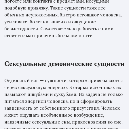
погосте или контакта с предметами, несущими
подобную привязку. Такие сущности тяжелее
обычных неупокоенных, быстро истощают человека,
усиливают болезни, апатию и ощущение
безысходности. Самостоятельно работать с ними
стоит только при очень большом опыте.
Сексуальные демонические сущности
Отдельный тип — сущности, которые привязываются
через сексуальную энергию. В старых источниках их
называют инкубами и суккубами. Их задача не только
питаться энергией человека, но и сформировать
зависимость от собственного присутствия. Человек
может ощущать необъяснимое возбуждение,
навязчивые сексуальные сны, прикосновения во сне,
чувство чьего-то присутствия рядом, а иногда даже