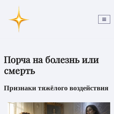
Перейти
к
содержимому
Порча на болезнь или
смерть
Признаки тяжёлого воздействия